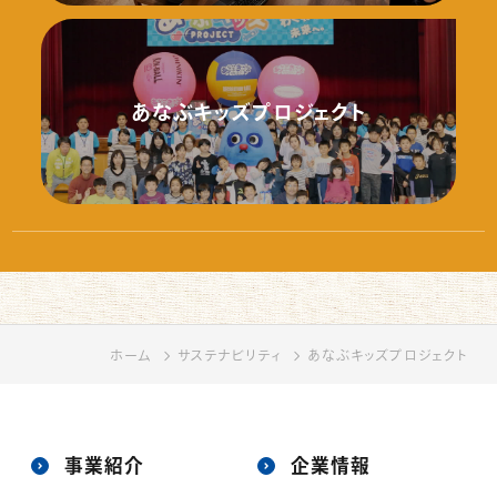
あなぶキッズプロジェクト
ホーム
ホーム
サステナビリティ
サステナビリティ
あなぶキッズプロジェクト
あなぶキッズプロジェクト
事業紹介
企業情報