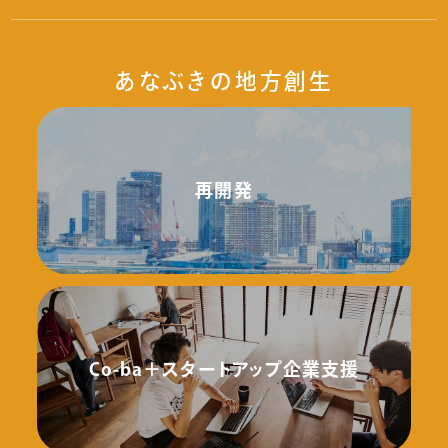
あなぶきの地方創生
再開発
Co-ba＋スタートアップ企業支援