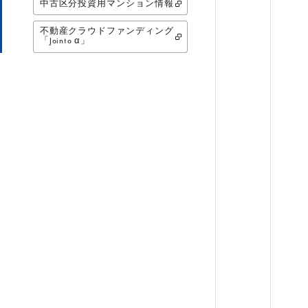
中古区分投資用マンション情報
不動産クラウドファンディング
「Jointo α」