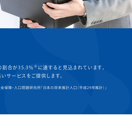
※
割合が35.3％
に達すると見込まれています。
いサービスをご提供します。
会保障・人口問題研究所「日本の将来推計人口（平成29年推計）」