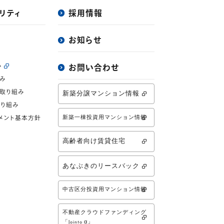
リティ
採用情報
お知らせ
み
お問い合わせ
み
取り組み
新築分譲マンション情報
り組み
新築一棟投資用マンション情報
メント基本方針
高齢者向け賃貸住宅
あなぶきのリースバック
中古区分投資用マンション情報
不動産クラウドファンディング
「Jointo α」