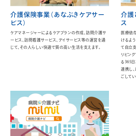
介護保険事業（あなぶきケアサー
介護
ビス）
ス
ケアマネージャーによるケアプランの作成、訪問介護サ
医療依
ービス、訪問看護サービス、デイサービス等の運営を通
けるよう
じて、その人らしい快適で質の高い生活を支えます。
て自立支
リビング
る365
連携し
ごしてい