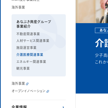
海外事業
あなぶき興産グループ
事業紹介
あな
不動産関連事業
介
人材サービス関連事業
施設運営事業
介護医療関連事業
少子高
エネルギー関連事業
これか
観光事業
海外事業
オープンイノベーション
企業情報