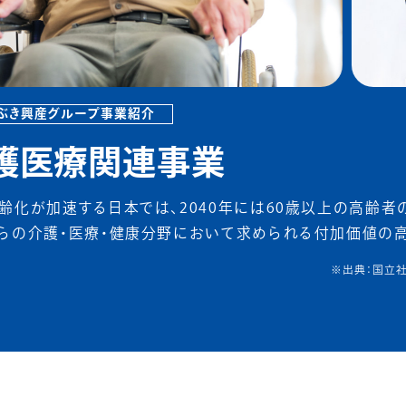
ぶき興産グループ事業紹介
護医療関連事業
齢化が加速する日本では、2040年には60歳以上の高齢者の
らの介護・医療・健康分野において求められる付加価値の高
※出典：国立社