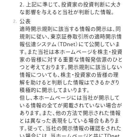
2. 上記に準じて、投資家の投資判断に大き
な影響を与えると当社が判断した情報。
公表
適時開示規則に該当する情報の開示は、同
規則に従い、東京証券取引所の適時開示情
報伝達システム（TDnet）にて公開していま
す。また当社は本ホームページを株主・投資
家の皆様に対する重要な情報発信源のひと
つと考えております。開示規則に該当しない
情報についても、株主・投資家の皆様の理
解を助けると判断した情報はできるかぎり
積極的に開示してまいります。
但し、本ホームページには当社が開示して
いる情報の全てが掲載されていない場合が
あります。また、他の方法で開示された情報
とは異なった表現をしている場合もありま
す。従って、当社の開示情報の確認をされた
い場合には、当ホームページと共にTDnet