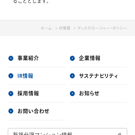
ることとします。
ホーム
ホーム
IR情報
IR情報
ディスクロージャー・ポリシー
ディスクロージャー・ポリシー
事業紹介
企業情報
IR情報
サステナビリティ
採用情報
お知らせ
お問い合わせ