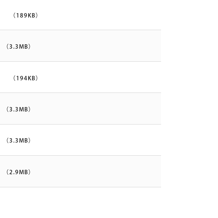
て
（189KB）
（3.3MB）
て
（194KB）
（3.3MB）
（3.3MB）
（2.9MB）