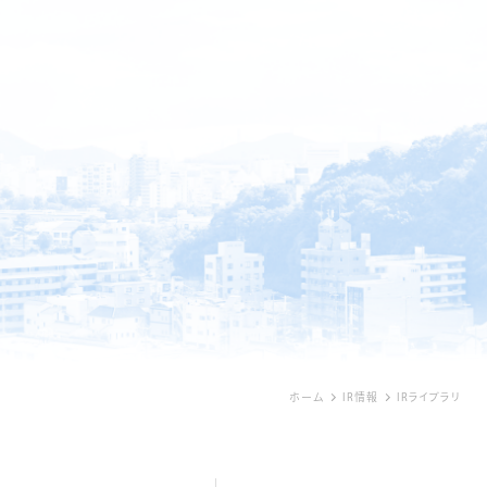
ホーム
IR情報
IRライブラリ