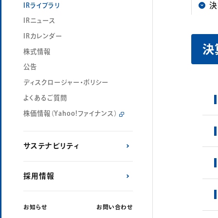
決
IRライブラリ
IRニュース
IRカレンダー
決
株式情報
公告
ディスクロージャー・ポリシー
よくあるご質問
株価情報
（Yahoo!ファイナンス）
サステナビリティ
採用情報
お知らせ
お問い合わせ