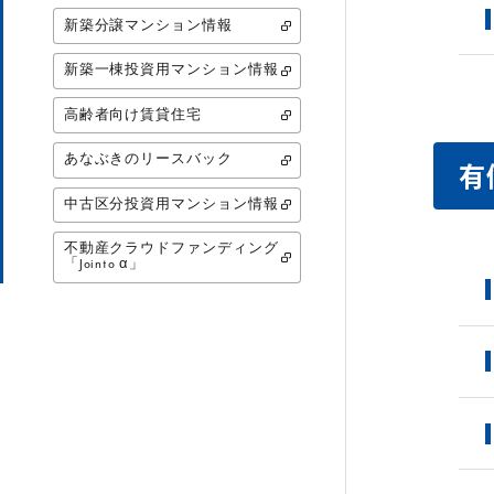
新築分譲マンション情報
新築一棟投資用マンション情報
高齢者向け賃貸住宅
あなぶきのリースバック
有
中古区分投資用マンション情報
不動産クラウドファンディング
「Jointo α」