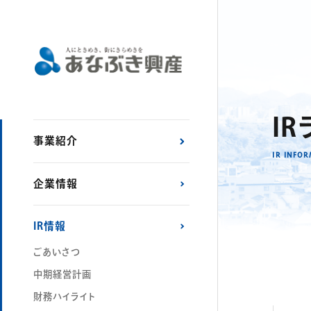
I
事業紹介
IR INFO
企業情報
IR情報
ごあいさつ
中期経営計画
財務ハイライト