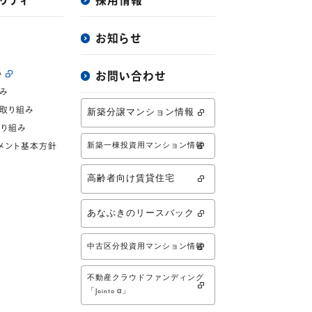
リティ
採用情報
お知らせ
み
お問い合わせ
み
取り組み
新築分譲マンション情報
り組み
新築一棟投資用マンション情報
メント基本方針
高齢者向け賃貸住宅
あなぶきのリースバック
中古区分投資用マンション情報
不動産クラウドファンディング
「Jointo α」