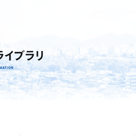
Rライブラリ
RMATION