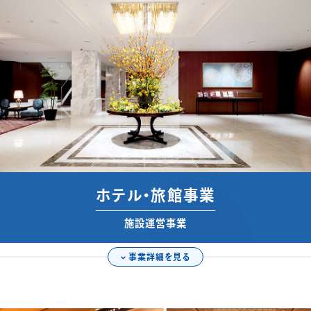
エネルギー関連事業
観光事業
海外事業
ホテル・旅館事業
オープンイノベーション
施設運営事業
事業詳細を見る