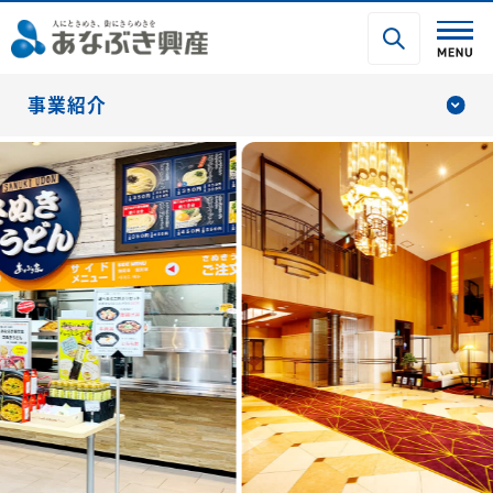
事業紹介
分譲マンション事業
不動産ソリューション事業
区分マンション投資事業
投資用不動産事業
（グローリオシェルト事業）
再エネ開発推進事業
シニア事業