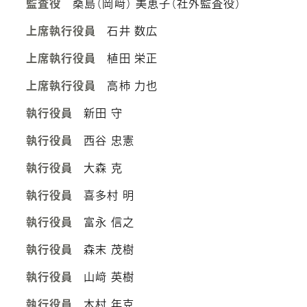
監査役
桑島（岡﨑） 美恵子（社外監査役）
上席執行役員
石井 数広
上席執行役員
植田 栄正
上席執行役員
高柿 力也
執行役員
新田 守
執行役員
西谷 忠憲
執行役員
大森 克
執行役員
喜多村 明
執行役員
富永 信之
執行役員
森末 茂樹
執行役員
山﨑 英樹
執行役員
木村 年克