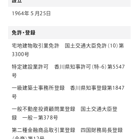
設立
1964年５月25日
免許・登録
宅地建物取引業免許 国土交通大臣免許（10）第
3300号
特定建設業許可 香川県知事許可（特-6）第5547
号
一級建築士事務所登録 香川県知事登録第1847
号
一般不動産投資顧問業登録 国土交通大臣登
録 一般－第378号
第二種金融商品取引業登録 四国財務局長登録
（金商）第12号