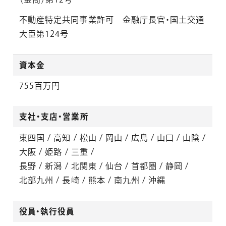
不動産特定共同事業許可 金融庁⾧官・国土交通
大臣第124号
資本金
755百万円
支社・支店・営業所
東四国 / 高知 / 松山 / 岡山 / 広島 / 山口 / 山陰 /
大阪 / 姫路 / 三重 /
長野 / 新潟 / 北関東 / 仙台 / 首都圏 / 静岡 /
北部九州 / 長崎 / 熊本 / 南九州 / 沖縄
役員・執行役員