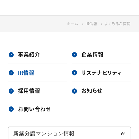
をご覧ください。
ホーム
ホーム
IR情報
IR情報
よくあるご質問
よくあるご質問
事業紹介
企業情報
IR情報
サステナビリティ
採用情報
お知らせ
お問い合わせ
新築分譲マンション情報