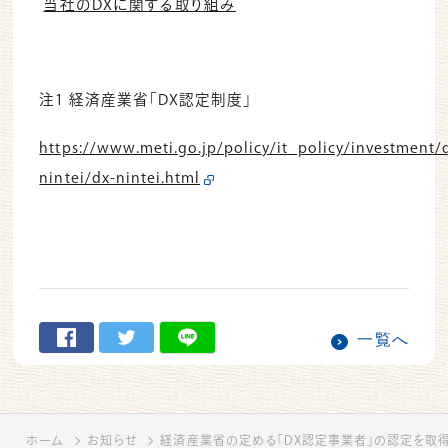
当社のDXに関する取り組み
注1 経済産業省「DX認定制度」
https://www.meti.go.jp/policy/it_policy/investment/
nintei/dx-nintei.html
一覧へ
ホーム
お知らせ
経済産業省の定める「DX認定事業者」の認定を取