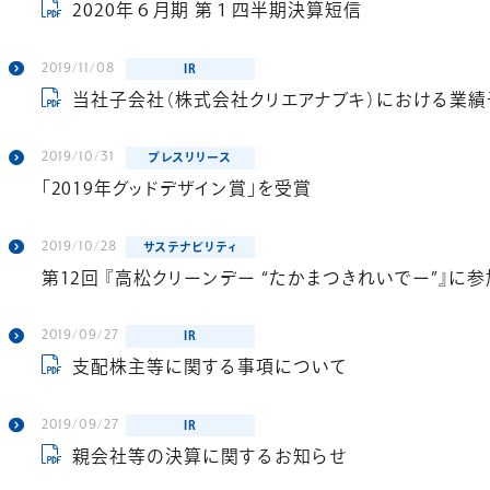
2020年６月期 第１四半期決算短信
2019/11/08
IR
当社子会社（株式会社クリエアナブキ）における業
2019/10/31
プレスリリース
「2019年グッドデザイン賞」を受賞
2019/10/28
サステナビリティ
第12回 『高松クリーンデー “たかまつきれいでー”』に
2019/09/27
IR
支配株主等に関する事項について
2019/09/27
IR
親会社等の決算に関するお知らせ