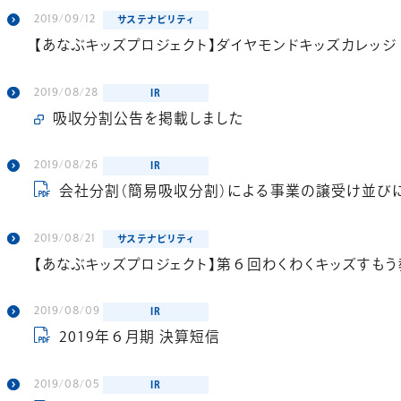
2019/09/12
サステナビリティ
【あなぶキッズプロジェクト】ダイヤモンドキッズカレッジ i
2019/08/28
IR
吸収分割公告を掲載しました
2019/08/26
IR
会社分割（簡易吸収分割）による事業の譲受け並びに子
2019/08/21
サステナビリティ
【あなぶキッズプロジェクト】第６回わくわくキッズすも
2019/08/09
IR
2019年６月期 決算短信
2019/08/05
IR