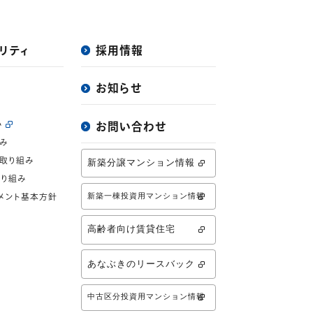
リティ
採用情報
お知らせ
み
お問い合わせ
み
取り組み
新築分譲マンション情報
り組み
新築一棟投資用マンション情報
メント基本方針
高齢者向け賃貸住宅
あなぶきのリースバック
中古区分投資用マンション情報