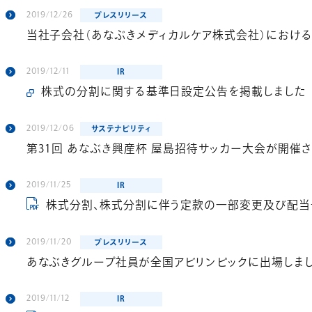
2019/12/26
プレスリリース
2019/12/11
IR
株式の分割に関する基準日設定公告を掲載しました
2019/12/06
サステナビリティ
第31回 あなぶき興産杯 屋島招待サッカー大会が開催
2019/11/25
IR
株式分割、株式分割に伴う定款の一部変更及び配当予想の修正並びに
2019/11/20
プレスリリース
あなぶきグループ社員が全国アビリンピックに出場しま
2019/11/12
IR