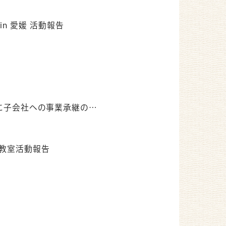
n 愛媛 活動報告
会社への事業承継のお知らせ
う教室活動報告