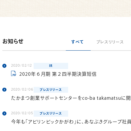
お知らせ
すべて
プレスリリース
2020/02/12
IR
2020年６月期 第２四半期決算短信
2020/02/06
プレスリリース
たかまつ創業サポートセンターをco-ba takamatsuに
2020/02/05
プレスリリース
今年も「アビリンピックかがわ」に、あなぶきグループ社