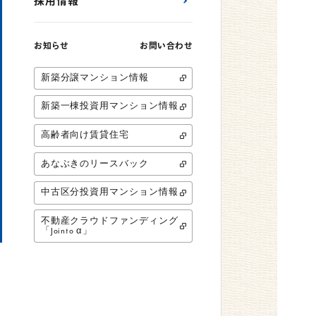
採用情報
お知らせ
お問い合わせ
新築分譲マンション情報
新築一棟投資用マンション情報
高齢者向け賃貸住宅
あなぶきのリースバック
中古区分投資用マンション情報
不動産クラウドファンディング
「Jointo α」