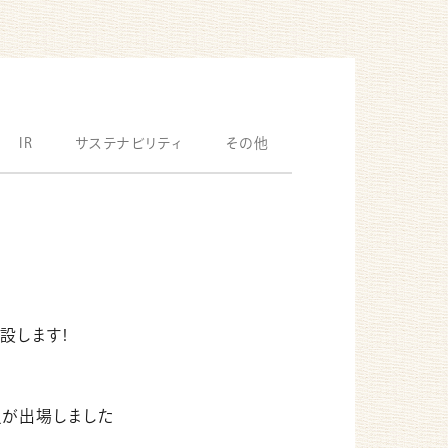
IR
サステナビリティ
その他
開設します!
員が出場しました