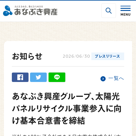
お知らせ
2026/06/30
プレスリリース
一覧へ
あなぶき興産グループ、太陽光
パネルリサイクル事業参入に向
け基本合意書を締結