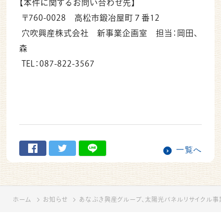
【本件に関するお問い合わせ先】
〒760-0028 高松市鍛冶屋町７番12
穴吹興産株式会社 新事業企画室
担当：岡田、
森
TEL：087-822-3567
一覧へ
ホーム
お知らせ
あなぶき興産グループ、太陽光パネルリサイクル