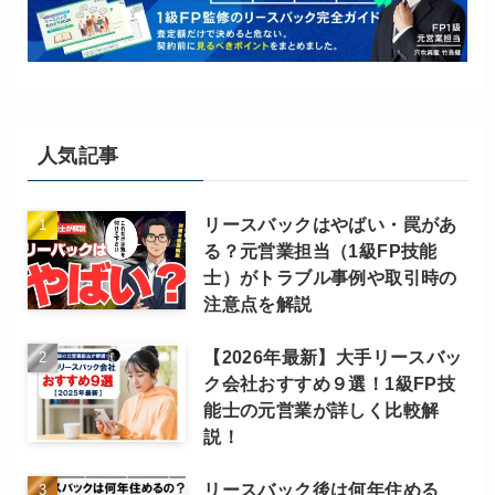
人気記事
リースバックはやばい・罠があ
る？元営業担当（1級FP技能
士）がトラブル事例や取引時の
注意点を解説
【2026年最新】大手リースバッ
ク会社おすすめ９選！1級FP技
能士の元営業が詳しく比較解
説！
リースバック後は何年住める