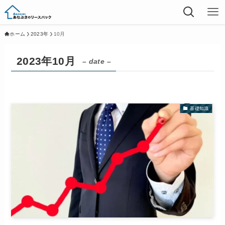
ホーム
2023年
10月
2023年10月
– date –
基礎知識