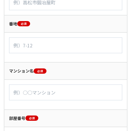
番地
必須
マンション名
必須
部屋番号
必須