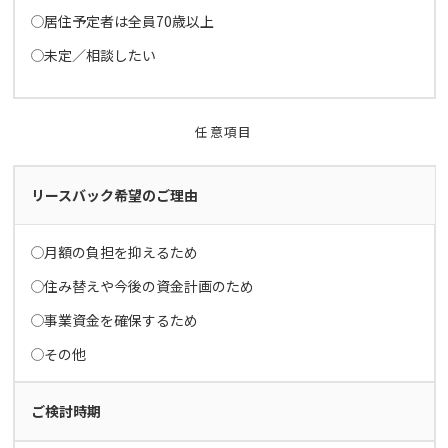
居住予定者は全員70歳以上
未定／相談したい
任意項目
リースバック希望のご理由
月額の負担を抑えるため
住み替えや今後の資金計画のため
事業資金を確保するため
その他
ご検討時期