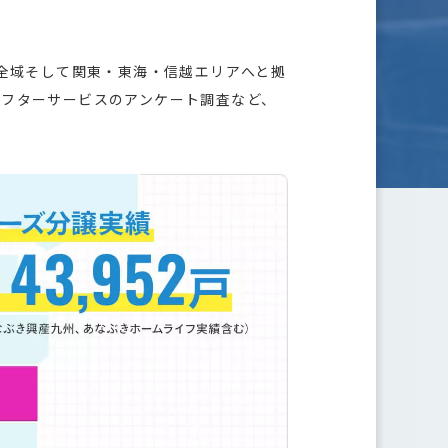
州全域そして関東・東海・信越エリアへと拠
アフターサービスのアンケート調査など、