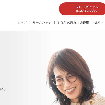
フリーダイアル
0120-08-0089
トップ
リースバック
お取引の流れ・諸費用
条件・