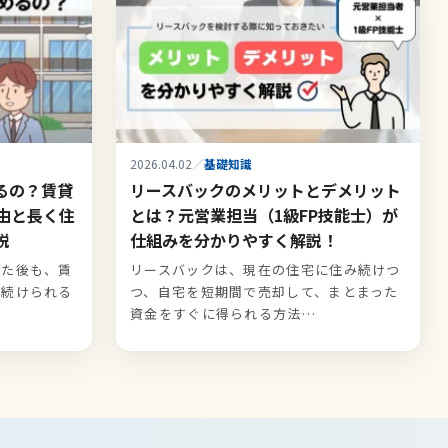
2026.04.02
／
基礎知識
るの？賃貸
リースバックのメリットとデメリット
由と長く住
とは？元営業担当（1級FP技能士）が
説
仕組みを分かりやすく解説！
した後も、賃
リースバックは、現在の住宅に住み続けつ
み続けられる
つ、自宅を短期間で売却して、まとまった
資金をすぐに得られる方法…