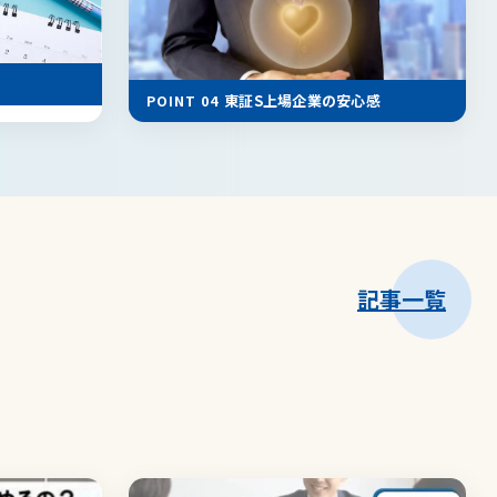
東証S上場企業の安心感
POINT 04
記事一覧