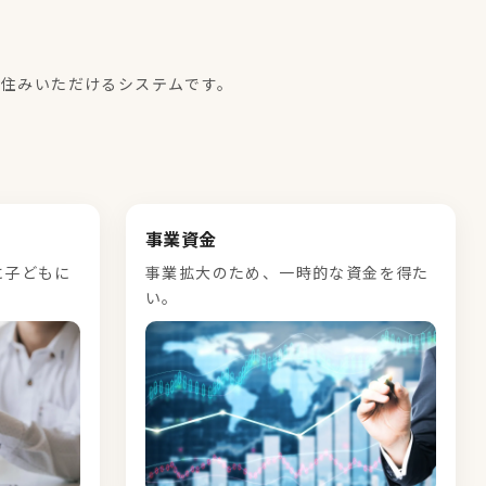
お住みいただけるシステムです。
事業資金
に子どもに
事業拡大のため、一時的な資金を得た
い。