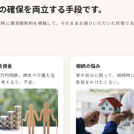
の確保を両立する手段です。
同時に賃貸借契約を締結して、そのままお借りいただいた状態で
。
活資金
相続の悩み
00万円問題。病気や介護も生
家の処分に困って、相続時
を考えると、不安。
負担をかけたくない。