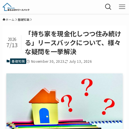
ホーム
基礎知識
「持ち家を現金化しつつ住み続け
2026
る」リースバックについて、様々
7/13
な疑問を一挙解決
基礎知識
November 30, 2023
July 13, 2026