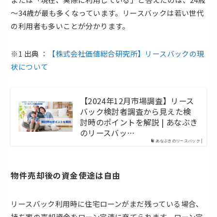
～34歳が最も多くなっています。リースバックは若い世代
の利用者も多いことが分かります。
※1 出典 ：
【株式会社価値総合研究所】リースバックの現
状について
【2024年12月市場調査】リース
バック検討者調査から見えた検
討時のポイントを解説 | あなぶき
のリースバッ…
あなぶきのリースバック |
物件売却後の資金使途は自由
リースバック利用時に住宅ローンがまだ残っている場合、
持ち家の売却資金をローン完済に充てられます。ローン完