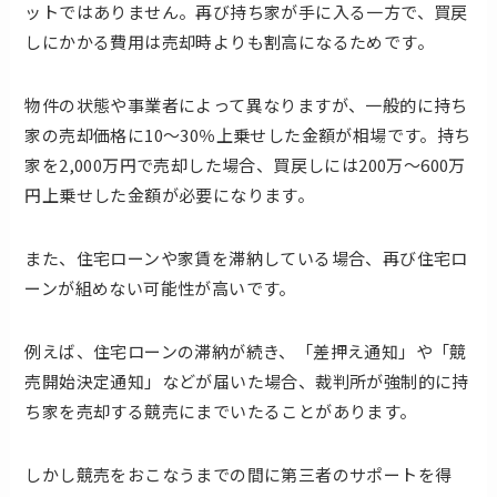
ットではありません。再び持ち家が手に入る一方で、買戻
しにかかる費用は売却時よりも割高になるためです。
物件の状態や事業者によって異なりますが、一般的に持ち
家の売却価格に10～30％上乗せした金額が相場です。持ち
家を2,000万円で売却した場合、買戻しには200万～600万
円上乗せした金額が必要になります。
また、住宅ローンや家賃を滞納している場合、再び住宅ロ
ーンが組めない可能性が高いです。
例えば、住宅ローンの滞納が続き、「差押え通知」や「競
売開始決定通知」などが届いた場合、裁判所が強制的に持
ち家を売却する競売にまでいたることがあります。
しかし競売をおこなうまでの間に第三者のサポートを得