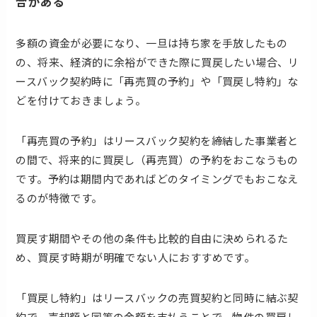
合がある
多額の資金が必要になり、一旦は持ち家を手放したもの
の、将来、経済的に余裕ができた際に買戻したい場合、リ
ースバック契約時に「再売買の予約」や「買戻し特約」な
どを付けておきましょう。
「再売買の予約」はリースバック契約を締結した事業者と
の間で、将来的に買戻し（再売買）の予約をおこなうもの
です。予約は期間内であればどのタイミングでもおこなえ
るのが特徴です。
買戻す期間やその他の条件も比較的自由に決められるた
め、買戻す時期が明確でない人におすすめです。
「買戻し特約」はリースバックの売買契約と同時に結ぶ契
約で、売却額と同等の金額を支払うことで、物件の買戻し