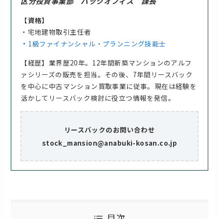
区分投資事業部 バックオフィス 課長
【資格】
・宅地建物取引主任者
・
1級ファイナンシャル・プランニング技能士
【経歴】業界歴20年。12年間新築マンションのアルフ
ァシリーズの販売を担当。その後、7年間リースバック
を中心に中古マンション買取事業に従事。現在は経験を
活かしてリースバック検討に役立つ情報を発信。
リースバックのお問い合わせ
stock_mansion@anabuki-kosan.co.jp
目次