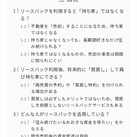
リースバックを利用すると「持ち家」ではなくな
る？
不動産を「売却」することになるため、持ち家
ではなくなる
持ち家じゃなくなっても、長期間好きなだけ住
み続けられる？
持ち家ではなくなるものの、売却の事実は周囲
に知られにくい
リースバック利用後、将来的に「買戻し」して再
び持ち家にできる？
「再売買の予約」や「買戻し特約」を付けられ
る場合がある
買戻しは必ずしもメリットではないため、買戻
しを前提としないリースバックサービスもある
どんな人がリースバックを活用している？
「住み続けたい＆おおきな資金を得たい」をか
なえる
物件売却後の資金使途は自由