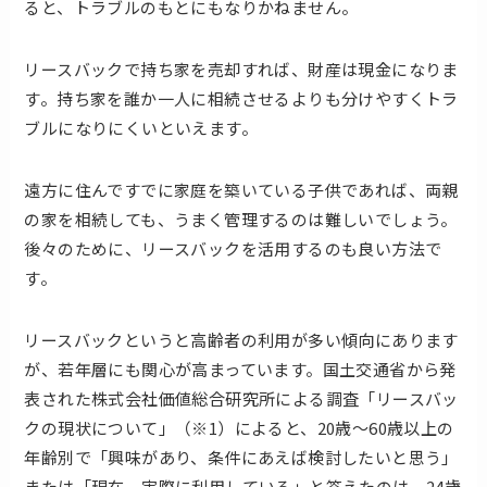
ると、トラブルのもとにもなりかねません。
リースバックで持ち家を売却すれば、財産は現金になりま
す。持ち家を誰か一人に相続させるよりも分けやすくトラ
ブルになりにくいといえます。
遠方に住んですでに家庭を築いている子供であれば、両親
の家を相続しても、うまく管理するのは難しいでしょう。
後々のために、リースバックを活用するのも良い方法で
す。
リースバックというと高齢者の利用が多い傾向にあります
が、若年層にも関心が高まっています。国土交通省から発
表された株式会社価値総合研究所による調査「リースバッ
クの現状について」（※1）によると、20歳～60歳以上の
年齢別で「興味があり、条件にあえば検討したいと思う」
または「現在、実際に利用している」と答えたのは、24歳