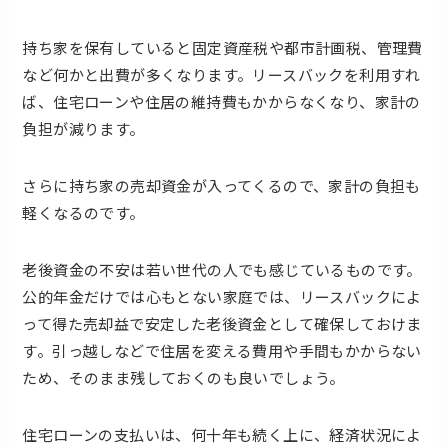
持ち家を保有していると固定資産税や都市計画税、管理費
など何かと出費が多くなります。リースバックを利用すれ
ば、住宅ローンや住居の維持費もかからなくなり、家計の
負担が減ります。
さらに持ち家の売却資金が入ってくるので、家計の負担も
軽くなるのです。
老後資金の不安は若い世代の人でも感じているものです。
公的年金だけでは心もとない家庭では、リースバックによ
って得た売却益で安定した老後資金として確保しておけま
す。引っ越しなどで住居を変える費用や手間もかからない
ため、そのまま残しておくのも良いでしょう。
住宅ローンの支払いは、何十年も続く上に、経済状況によ