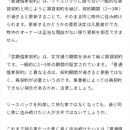
「普通借家契約」は、リースバックに限らない一般的な賃
貸契約と同じように賃貸契約を結び、契約期間（2～3年）
が過ぎると更新することで、そのまま同じ物件に住み続け
られます。更新するかどうかの意思決定は入居者ができ、
物件のオーナーは正当な理由がない限り更新を拒否できま
せん。
「定期借家契約」は、文字通り期間を決めて結ぶ賃貸契約
です。一般的に2～5年の期間が設定されています。「普通
借家契約」と異なる点は、契約期間が過ぎると更新ではな
く、再契約が必要という点です。事業者によっては再契約
できない場合があるため、注意しましょう。
リースバックを利用して持ち家ではなくなっても、長く同
じ家に住み続けたい人が大半ではないでしょうか。
これまで持ち家だった家に長く住み続けたい人は「普通借